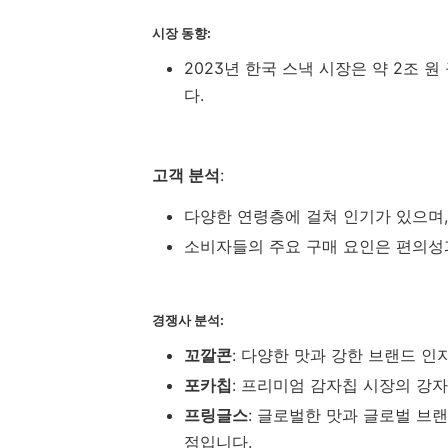
시장 동향
:
2023년 한국 스낵 시장은 약 2조 
다.
고객 분석
:
다양한 연령층에 걸쳐 인기가 있으며,
소비자들의 주요 구매 요인은 편의성
경쟁사 분석
:
꼬깔콘
: 다양한 맛과 강한 브랜드 
포카칩
: 프리미엄 감자칩 시장의 강
프링글스
: 글로벌한 맛과 글로벌 브
점입니다.