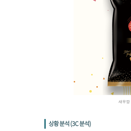
새우깡 
상황 분석 (3C 분석)