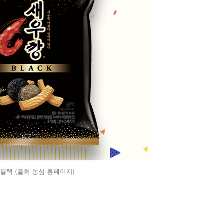
블랙 (출처 농심 홈페이지)