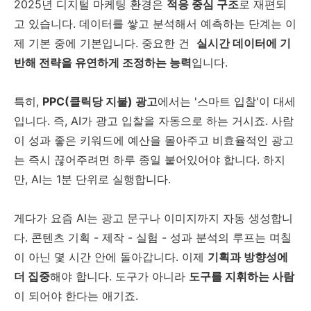
2025년 디지털 마케팅 환경은
적응 중심 구조
로 재편되
고 있습니다. 데이터를 쌓고 분석해서 예측하는 단계는 이
제 기본 중에 기본입니다. 중요한 건
실시간 데이터에 기
반해 전략을 유연하게 조정하는 능력
입니다.
특히,
PPC(클릭당 지불) 광고
에서는 '스마트 입찰'이 대세
입니다. 즉, AI가 광고 입찰을 자동으로 하는 거시죠. 사람
이 성과 좋은 키워드에 예산을 몰아주고 비효율적인 광고
는 즉시 끊어주려면 하루 종일 붙어있어야 합니다. 하지
만, AI는 1분 단위로 실행합니다.
게다가 요즘 AI는 광고 문구나 이미지까지 자동 생성합니
다. 콘텐츠 기획 - 제작 - 실험 - 성과 분석의 루프는 며칠
이 아닌 몇 시간 안에 돌아갑니다. 이제
기획과 방향성에
더 집중
해야 합니다. 도구가 아니라
도구를 지휘하는 사람
이 되어야 한다는 애기죠.