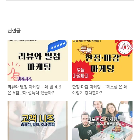
관련글
리뷰와 별점 마케팅 - 왜 별 4.8
한정·마감 마케팅 - ‘희소성’은 왜
은 5점보다 설득력 있을까?
이렇게 강력할까?