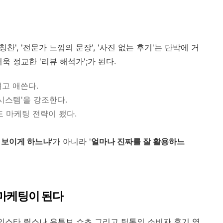
찬', '전문가 느낌의 문장', '사진 없는 후기'는 단박에 거
 정교한 '리뷰 해석가';가 된다.
려고 애쓴다.
시스템'을 강조한다.
도 마케팅 전략이 됐다.
 보이게 하느냐'
가 아니라 '
얼마나 진짜를 잘 활용하느
 마케팅이 된다
 인스타 릴스나 유튜브 쇼츠 그리고 틱톡의 소비자 후기 영