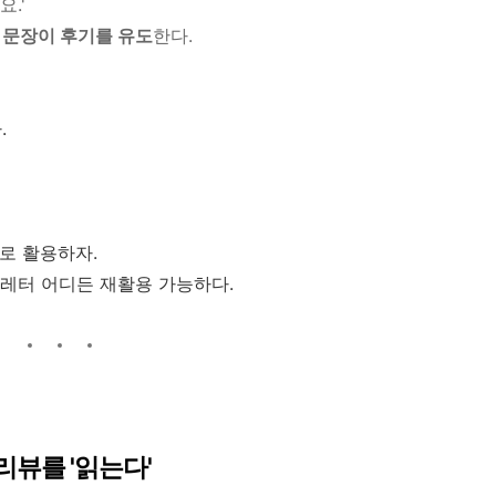
.'
 문장이 후기를 유도
한다.
.
츠로 활용하자.
스레터 어디든 재활용 가능하다.
리뷰를 '읽는다'