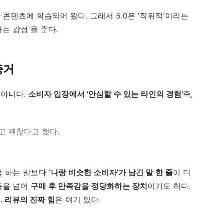
콘텐츠에 학습되어 왔다. 그래서 5.0은 '작위적'이라는
다는 감정'을 준다.
증거
 아니다.
소비자 입장에서 '안심할 수 있는 타인의 경험'
즉,
고 괜찮다고 했다.
 하는 말보다 '
나랑 비슷한 소비자'가 남긴 말 한 줄
이 더
득을 넘어
구매 후 만족감을 정당화하는 장치
이기도 하다.
것. 리뷰의 진짜 힘
은 여기 있다.