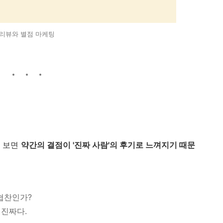
리뷰와 별점 마케팅
로 보면
약간의 결점이 '진짜 사람'의 후기로 느껴지기 때문
 협찬인가?
건 진짜다.