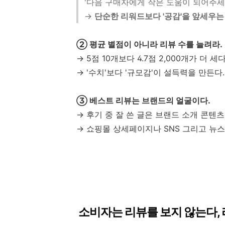
'다음 구매자에게 작은 도움이 되어주세요
→
단순한 리워드보다 '공감'을 앞세우는
② 평균 별점이 아니라 리뷰 수를 늘려라.
→ 5점 10개보다 4.7점 2,000개가 더 세다
→ '수치'보다 '규모감'이 설득력을 만든다.
③ 베스트 리뷰는 브랜드의 얼굴이다.
→ 후기 중 잘 쓴 글은 브랜드 소개 콘텐
→ 쇼핑몰 상세페이지나 SNS 그리고 뉴
소비자는 리뷰를 보지 않는다, 