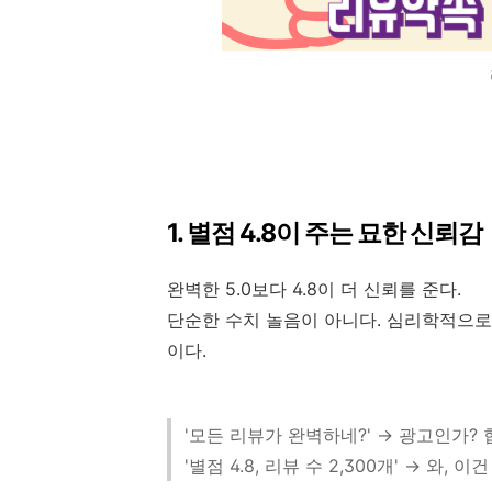
1. 별점 4.8이 주는 묘한 신뢰감
완벽한 5.0보다 4.8이 더 신뢰를 준다.
단순한 수치 놀음이 아니다. 심리학적으
이다.
'모든 리뷰가 완벽하네?' → 광고인가?
'별점 4.8, 리뷰 수 2,300개' → 와, 이