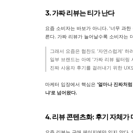
3. 가짜 리뷰는 티가 난다
요즘 소비자는 바보가 아니다. '너무 과한 칭
른다. 가짜 리뷰가 늘어날수록 소비자는 더욱
그래서 요즘은 협찬도 '자연스럽게' 하
일부 브랜드는 아예 '가짜 리뷰 필터링 
진짜 사용자 후기를 걸러내기 위한 UX
마케터 입장에서 핵심은
'얼마나 진짜처럼
냐'
로 넘어왔다.
4. 리뷰 콘텐츠화: 후기 자체가
요즘 리뷰는 구매 페이지에만 있지 않다.