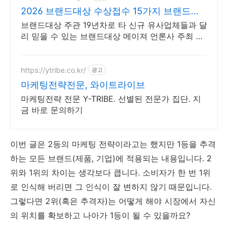
2026 브랜드대상 수상접수 15가지 브랜드대
상 타이틀
브랜드대상 주관 19년차로 타 신규 유사업체들과 달
리 믿을 수 있는 브랜드대상 메이져 언론사 주최 및
공공기관 주최의 믿을 수 있는 브랜드대상을 찾는다
면?
https://ytribe.co.kr/
광고
마케팅전략전문, 와이트라이브
마케팅전략 전문 Y-TRIBE. 선별된 전문가 집단. 지
금 바로 문의하기
이번 글은 2등의 마케팅 전략이라고는 했지만 1등을 추격
하는 모든 브랜드(제품, 기업)에 적용되는 내용입니다. 2
위와 1위의 차이는 생각보다 큽니다. 소비자가 한 번 1위
로 인식해 버리면 그 인식이 잘 변하지 않기 때문입니다.
그렇다면 2위(혹은 추격자)는 어떻게 해야 시장에서 자신
의 위치를 확보하고 나아가 1등이 될 수 있을까요?