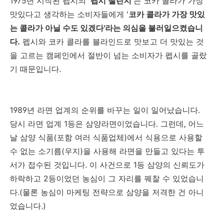
1975년 시작된 펩시의 '
펩시 챌린지
'는 코카 콜라가 가장
맛있다고 생각하는 소비자들에게 '
코카 콜라가 가장 맛있
는 콜라가 아닐 수도 있겠다'라는 의심을 불러일으켰습니
다.
펩시와 코카 콜라를 블라인드로 맛보고 더 맛있는 것
을 고르는 캠페인에서 절반이 넘는 소비자가 펩시를 골랐
기 때문입니다.
1989년 라면 업계의 순위를 바꾸는 일이 일어났습니다.
당시 라면 업계 1등은 삼양라면이었습니다. 그런데, 어느
날 삼양 식품(포함 여러 식품업체)에서 식용으로 사용할
수 없는 소기름(우지)을 사용해 라면을 만들고 있다는 투
서가 접수된 것입니다. 이 사건으로 1등 삼양의 신뢰도가
하락하고 2등이었던 농심이 그 자리를 꿰찰 수 있었습니
다.(물론 농심이 마케팅 전략으로 삼양을 저격한 건 아니
었습니다.)