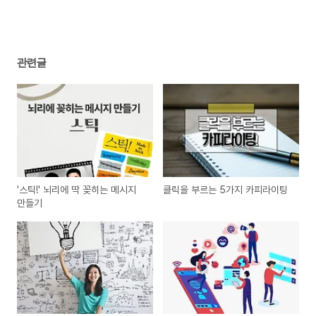
관련글
'스틱!' 뇌리에 딱 꽂히는 메시지
클릭을 부르는 5가지 카피라이팅
만들기