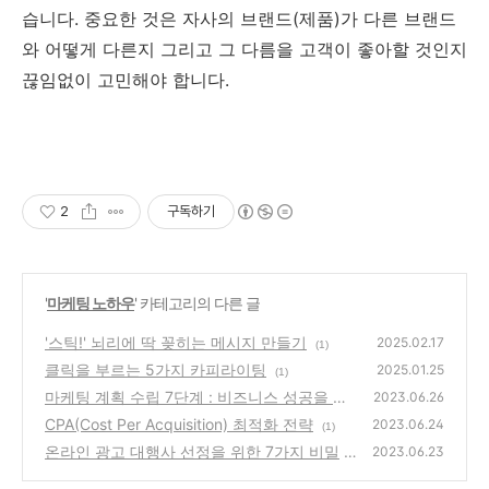
습니다. 중요한 것은 자사의 브랜드(제품)가 다른 브랜드
와 어떻게 다른지 그리고 그 다름을 고객이 좋아할 것인지
끊임없이 고민해야 합니다.
2
구독하기
'
마케팅 노하우
' 카테고리의 다른 글
'스틱!' 뇌리에 딱 꽂히는 메시지 만들기
2025.02.17
(1)
클릭을 부르는 5가지 카피라이팅
2025.01.25
(1)
마케팅 계획 수립 7단계 : 비즈니스 성공을 이
2023.06.26
끄는 마케팅 계획
CPA(Cost Per Acquisition) 최적화 전략
(0)
2023.06.24
(1)
온라인 광고 대행사 선정을 위한 7가지 비밀
2023.06.23
(0)