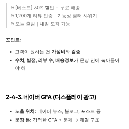
Θ [베스트] 30% 할인 + 무료 배송
Θ 1,200개 리뷰 인증｜기능성 필터 샤워기
Θ 오늘 출발｜내일 도착 가능
포인트:
고객이 원하는 건
가성비
와
검증
수치, 별점, 리뷰 수, 배송정보
가 문장 안에 녹아들어
야 해
2-4-3. 네이버 GFA (디스플레이 광고)
노출 위치:
네이버 뉴스, 블로그, 포스트 등
문장 톤:
강력한 CTA + 문제 → 해결 구조