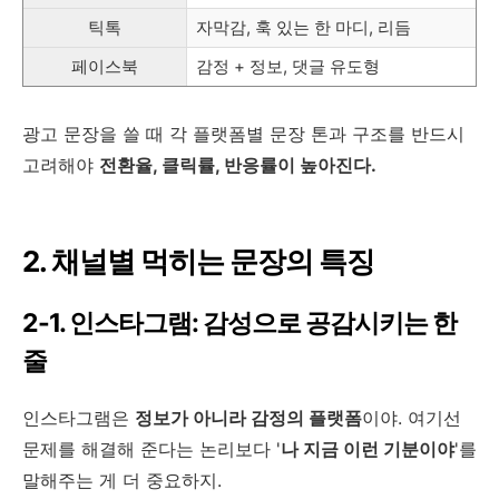
틱톡
자막감, 훅 있는 한 마디, 리듬
페이스북
감정 + 정보, 댓글 유도형
광고 문장을 쓸 때 각 플랫폼별 문장 톤과 구조를 반드시
고려해야
전환율, 클릭률, 반응률이 높아진다.
2. 채널별 먹히는 문장의 특징
2-1. 인스타그램: 감성으로 공감시키는 한
줄
인스타그램은
정보가 아니라 감정의 플랫폼
이야. 여기선
문제를 해결해 준다는 논리보다 '
나 지금 이런 기분이야
'를
말해주는 게 더 중요하지.