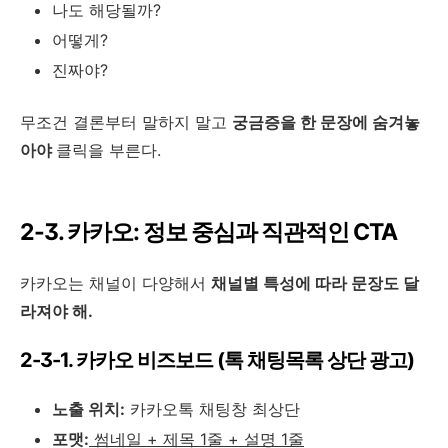
나도 해당될까?
어떻게?
진짜야?
무조건 결론부터 말하지 말고
궁금증을 한 문장에 숨겨놓
아야
클릭을 부른다.
2-3. 카카오: 정보 중심과 직관적인 CTA
카카오는 채널이 다양해서
채널별 특성에 따라 문장도 달
라져야 해.
2-3-1. 카카오 비즈보드 (톡 채팅목록 상단 광고)
노출 위치:
카카오톡 채팅창 최상단
포맷:
썸네일 + 제목 1줄 + 설명 1줄