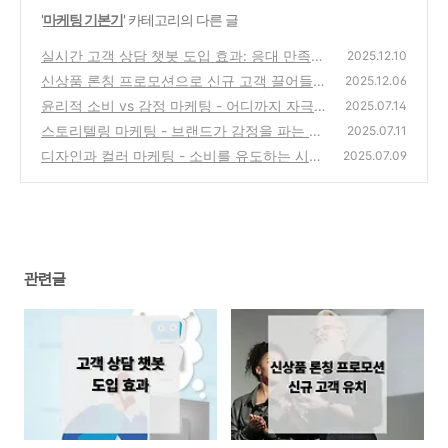
'
마케팅 기본기
' 카테고리의 다른 글
실시간 고객 상담 챗봇 도입 효과: 응대 만족부
2025.12.10
터 매출 전환까지 완벽 정리
신상품 론칭 프로모션으로 신규 고객 끌어들이
(0)
2025.12.06
는 실전 마케팅 전략 10가지
윤리적 소비 vs 감정 마케팅 - 어디까지 자극
(0)
2025.07.14
해도 될까?
스토리텔링 마케팅 - 브랜드가 감정을 파는 시
(1)
2025.07.11
대
디자인과 컬러 마케팅 - 소비를 유도하는 시각
(1)
2025.07.09
적 트리거
(0)
관련글