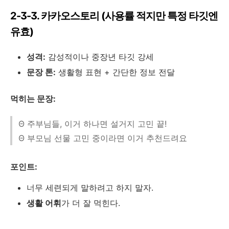
2-3-3. 카카오스토리 (사용률 적지만 특정 타깃엔
유효)
성격:
감성적이나 중장년 타깃 강세
문장 톤:
생활형 표현 + 간단한 정보 전달
먹히는 문장:
Θ 주부님들, 이거 하나면 설거지 고민 끝!
Θ 부모님 선물 고민 중이라면 이거 추천드려요
포인트:
너무 세련되게 말하려고 하지 말자.
생활 어휘
가 더 잘 먹힌다.