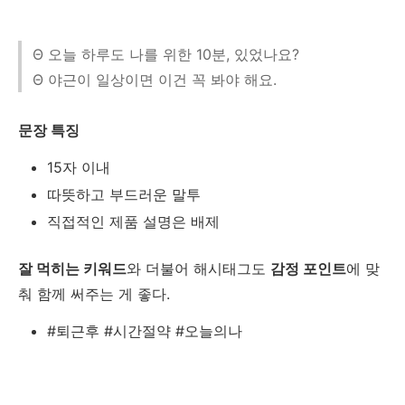
Θ 오늘 하루도 나를 위한 10분, 있었나요?
Θ 야근이 일상이면 이건 꼭 봐야 해요.
문장 특징
15자 이내
따뜻하고 부드러운 말투
직접적인 제품 설명은 배제
잘 먹히는 키워드
와 더불어 해시태그도
감정 포인트
에 맞
춰 함께 써주는 게 좋다.
#퇴근후 #시간절약 #오늘의나