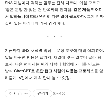
SNS 채널마다 먹히는 말투는 전혀 다르다. 이걸 모르고
'좋은 문장'만 찾는 건 반쪽짜리 전략임.
같은 제품도 어디
서 말하느냐에 따라 완전히 다른 말이 필요하다.
그게 진짜
실력 있는 마케터의 카피 감각이다.
지금까지 SNS 채널별 먹히는 문장 포맷에 대해 살펴봤어.
말을 바꾸면 반응은 달라져. 채널에 맞는 말부터 골라 써
보자. 다음 편에서는 AI와 사람이 협업해 카피를 만드는
방식
ChatGPT로 초안 뽑고 사람이 다듬는 프로세스
를 알
려줄게. 6편에서 계속 만나 볼 수 있길.
2
구독하기