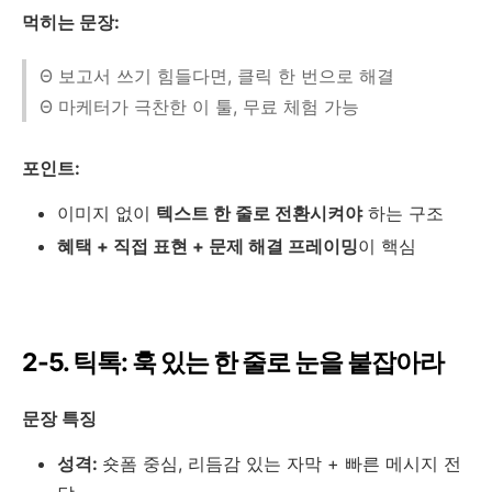
먹히는 문장:
Θ 보고서 쓰기 힘들다면, 클릭 한 번으로 해결
Θ 마케터가 극찬한 이 툴, 무료 체험 가능
포인트:
이미지 없이
텍스트 한 줄로 전환시켜야
하는 구조
혜택 + 직접 표현 + 문제 해결 프레이밍
이 핵심
2-5. 틱톡: 훅 있는 한 줄로 눈을 붙잡아라
문장 특징
성격:
숏폼 중심, 리듬감 있는 자막 + 빠른 메시지 전