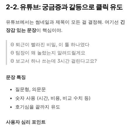
2-2. 유튜브: 궁금증과 갈등으로 클릭 유도
유튜브에서는 썸네일과 제목이 모든 걸 결정해. 여기선
긴
장감 있는 문장
이 핵심이야.
Θ 퇴근이 빨라진 비밀, 이 툴 하나였다
Θ 팀장이 왜 놀랐는지 알려드릴게요
Θ 보고서 하나 쓰는데 3시간 걸린다고요?
문장 특징
질문형, 의문문
숫자 사용 (시간, 비용, 비교 수치 등)
호기심을 끝까지 유도
사용자 심리 포인트