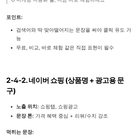
포인트:
검색어와 딱 맞아떨어지는 문장을 써야 클릭 유도 가
능
무료, 비교, 바로 체험 같은 직접 표현이 필수
2-4-2. 네이버 쇼핑 (상품명 + 광고용 문
구)
노출 위치:
쇼핑탭, 쇼핑광고
문장 톤:
가격 혜택 중심 + 리뷰/수치 강조
먹히는 문장: