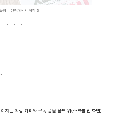
늘리는 랜딩페이지 제작 팁
다.
atie 페이지는 핵심 카피와 구독 폼을
폴드 위(스크롤 전 화면)