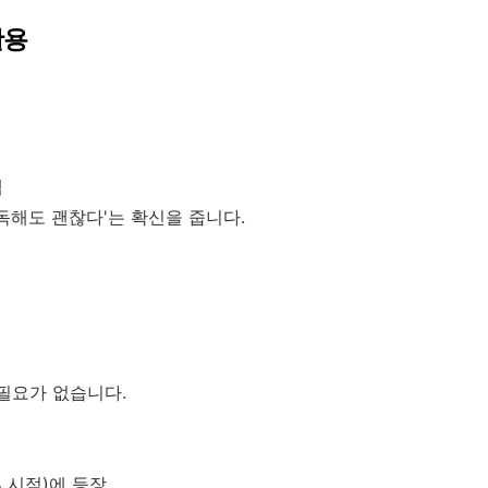
 활용
백
독해도 괜찮다'는 확신을 줍니다.
 필요가 없습니다.
% 시점)에 등장