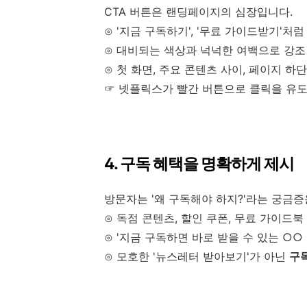
CTA 버튼은 랜딩페이지의 심장입니다.
⊙ '지금 구독하기', '무료 가이드받기'처
⊙ 대비되는 색상과 넉넉한 여백으로 강조
⊙ 첫 화면, 주요 콘텐츠 사이, 페이지 하
☞ 넷플릭스가 빨간 버튼으로 클릭을 유도
4. 구독 혜택을 명확하게 제시
방문자는 '왜 구독해야 하지?'라는 궁금증
⊙ 독점 콘텐츠, 할인 쿠폰, 무료 가이드북
⊙ '지금 구독하면 바로 받을 수 있는 ○○
⊙ 모호한 '뉴스레터 받아보기'가 아닌
구