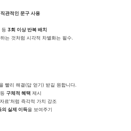
럼
직관적인 문구 사용
단 등
3회 이상 반복 배치
하는 것처럼 시각적 차별화는 필수.
을 빨리 해결(답 얻기) 받길 원합니다.
 등
구체적 혜택
제시
 자료'처럼 즉각적 가치 강조
독의 실제 이득
을 보여주기