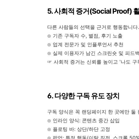
5. 사회적 증거(Social Proof)
다른 사람들의 선택을 근거로 행동합니다.
⊙ 기존 구독자 수, 별점, 후기 노출
⊙ 업계 전문가 및 인플루언서 추천
⊙ 실제 이용자가 남긴 스크린숏 및 피드
☞ 사회적 증거는 신뢰를 높이고 '나도 구
6. 다양한 구독 유도 장치
구독 양식은 꼭 랜딩페이지 한 곳에만 둘
⊙ 인라인 양식: 콘텐츠 중간 삽입
⊙ 플로팅 바: 상단/하단 고정
⊙ 팝업: 특정 행동(이탈 직전, 스크롤 50