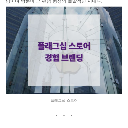
딩이며 방문이 곧 팬덤 형성의 출발점인 시대다.
플래그십 스토어