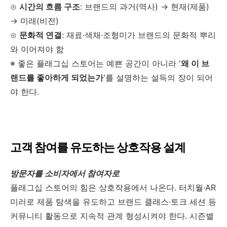
⊙
시간의 흐름 구조
: 브랜드의 과거(역사) → 현재(제품)
→ 미래(비전)
⊙
문화적 연결
: 재료·색채·조형미가 브랜드의 문화적 뿌리
와 이어져야 함
※ 좋은 플래그십 스토어는 예쁜 공간이 아니라 '
왜 이 브
랜드를 좋아하게 되었는가
'를 설명하는 설득의 장이 되어
야 한다.
고객 참여를 유도하는 상호작용 설계
방문자를 소비자에서 참여자로
플래그십 스토어의 힘은 상호작용에서 나온다. 터치월·AR
미러로 제품 탐색을 유도하고 브랜드 클래스·토크 세션 등
커뮤니티 활동으로 지속적 관계 형성시켜야 한다. 시즌별