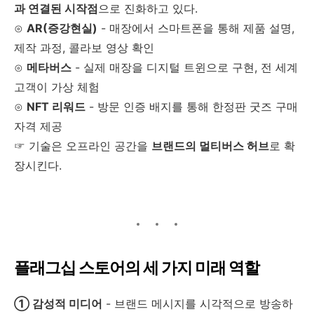
과 연결된 시작점
으로 진화하고 있다.
⊙
AR(증강현실)
- 매장에서 스마트폰을 통해 제품 설명,
제작 과정, 콜라보 영상 확인
⊙
메타버스
- 실제 매장을 디지털 트윈으로 구현, 전 세계
고객이 가상 체험
⊙
NFT 리워드
- 방문 인증 배지를 통해 한정판 굿즈 구매
자격 제공
☞ 기술은 오프라인 공간을
브랜드의 멀티버스 허브
로 확
장시킨다.
플래그십 스토어의 세 가지 미래 역할
① 감성적 미디어
- 브랜드 메시지를 시각적으로 방송하