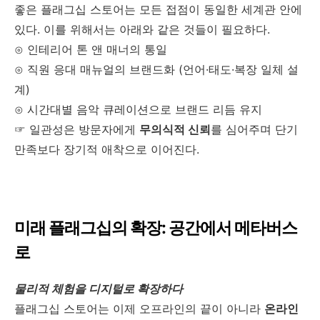
좋은 플래그십 스토어는 모든 접점이 동일한 세계관 안에
있다. 이를 위해서는 아래와 같은 것들이 필요하다.
⊙ 인테리어 톤 앤 매너의 통일
⊙ 직원 응대 매뉴얼의 브랜드화 (언어·태도·복장 일체 설
계)
⊙ 시간대별 음악 큐레이션으로 브랜드 리듬 유지
☞ 일관성은 방문자에게
무의식적 신뢰
를 심어주며 단기
만족보다 장기적 애착으로 이어진다.
미래 플래그십의 확장: 공간에서 메타버스
로
물리적 체험을 디지털로 확장하다
플래그십 스토어는 이제 오프라인의 끝이 아니라
온라인