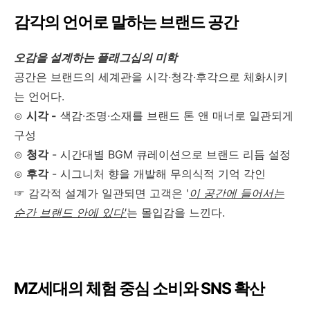
감각의 언어로 말하는 브랜드 공간
오감을 설계하는 플래그십의 미학
공간은 브랜드의 세계관을 시각·청각·후각으로 체화시키
는 언어다.
⊙
시각 -
색감·조명·소재를 브랜드 톤 앤 매너로 일관되게
구성
⊙
청각
- 시간대별 BGM 큐레이션으로 브랜드 리듬 설정
⊙
후각
- 시그니처 향을 개발해 무의식적 기억 각인
☞ 감각적 설계가 일관되면 고객은 '
이 공간에 들어서는
순간 브랜드 안에 있다'
는 몰입감을 느낀다.
MZ세대의 체험 중심 소비와 SNS 확산