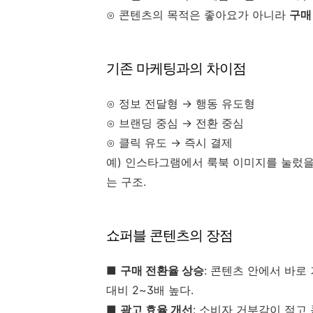
⊙ 콘텐츠의 목적은 좋아요가 아니라
구매
기존 마케팅과의 차이점
⊙ 정보 전달형 → 행동 유도형
⊙ 브랜딩 중심 → 전환 중심
⊙ 클릭 유도 → 즉시 결제
예) 인스타그램에서 룩북 이미지를 눌렀을
는 구조.
쇼퍼블 콘텐츠의 장점
■
구매 전환율 상승
: 콘텐츠 안에서 바
대비 2~3배 높다.
■
광고 효율 개선
: 소비자 거부감이 적고