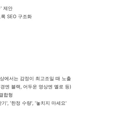
' 제안
록 SEO 구조화
, 영상에서는 감정이 최고조일 때 노출
배경엔 블랙, 어두운 영상엔 옐로 등)
 결합형
', '한정 수량', '놓치지 마세요'