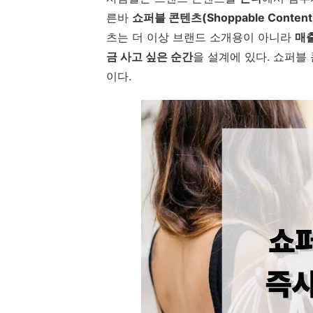
른바
쇼퍼블 콘텐츠(Shoppable Content
츠는 더 이상 브랜드 소개용이 아니라
매출
금 사고 싶은 순간
을 설계에 있다. 쇼퍼블
이다.