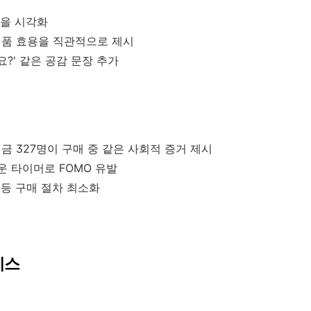
'을 시각화
로 제품 효용을 직관적으로 제시
요?' 같은 공감 문장 추가
 지금 327명이 구매 중 같은 사회적 증거 제시
다운 타이머로 FOMO 유발
 등 구매 절차 최소화
세스