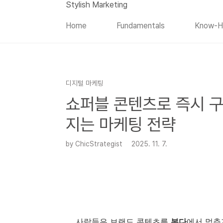
본문 바로가기
Stylish Marketing
Home
Fundamentals
Know-
디지털 마케팅
쇼퍼블 콘텐츠로 즉시 구
지는 마케팅 전략
by ChicStrategist
2025. 11. 7.
사람들은 브랜드 콘텐츠를
본다
에서 멈추