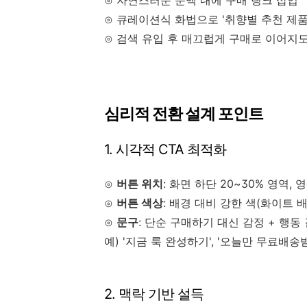
⊙ 자연스러운 문맥 내에 구매 링크 삽입
⊙ 큐레이션식 화법으로 '취향별 추천 제품
⊙ 검색 유입 후 매끄럽게 구매로 이어지도
심리적 전환 설계 포인트
1. 시각적 CTA 최적화
⊙
버튼 위치
: 화면 하단 20~30% 영역
⊙
버튼 색상
: 배경 대비 강한 색(화이트 
⊙
문구
: 단순 구매하기 대신 감정 + 행동
예) '지금 룩 완성하기', '오늘만 무료배송받기
2. 맥락 기반 설득