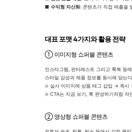
■
수익형 자산화
: 콘텐츠가 직접 매출을
대표 포맷 4가지와 활용 전략
① 이미지형 쇼퍼블 콘텐츠
인스타그램, 핀터레스트 그리고 룩북 등에
스타일 감성과 제품 정보를 동시에 담는다
⊙ 실사 이미지에 상품 태그 삽입 → 즉시
⊙ CTA는 지금 보기, 룩 완성하기처럼 
② 영상형 쇼퍼블 콘텐츠
유튜브 숏츠, 틱톡, 릴스 등에서 감정 몰