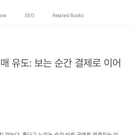
How
SEO
Related Books
매 유도: 보는 순간 결제로 이어
지 않는다. 좋다고 느끼는 순간 바로 구매로 연결되는 이