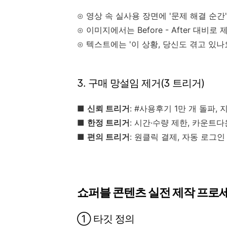
⊙ 영상 속 실사용 장면에 '문제 해결 순간
⊙ 이미지에서는 Before - After 대비
⊙ 텍스트에는 '이 상황, 당신도 겪고 있나
3. 구매 망설임 제거(3 트리거)
■
신뢰 트리거
: #사용후기 1만 개 돌파,
■
한정 트리거
: 시간·수량 제한, 카운트
■
편의 트리거
: 원클릭 결제, 자동 로그인
쇼퍼블 콘텐츠 실전 제작 프로
① 타깃 정의