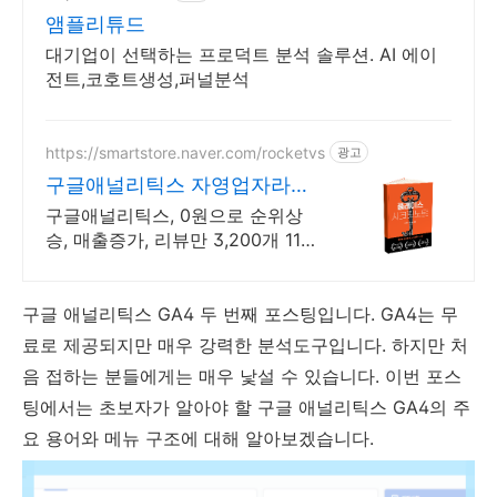
앰플리튜드
대기업이 선택하는 프로덕트 분석 솔루션. AI 에이
전트,코호트생성,퍼널분석
https://smartstore.naver.com/rocketvs
광고
구글애널리틱스 자영업자라면
꼭 읽어야될 책
구글애널리틱스, 0원으로 순위상
승, 매출증가, 리뷰만 3,200개 11일
만에 1페이지, 17일만에 1등찍은 노
하우를 그대로 담았습니다.
구글 애널리틱스 GA4 두 번째 포스팅입니다. GA4는 무
료로 제공되지만 매우 강력한 분석도구입니다. 하지만 처
음 접하는 분들에게는 매우 낯설 수 있습니다. 이번 포스
팅에서는 초보자가 알아야 할 구글 애널리틱스 GA4의 주
요 용어와 메뉴 구조에 대해 알아보겠습니다.