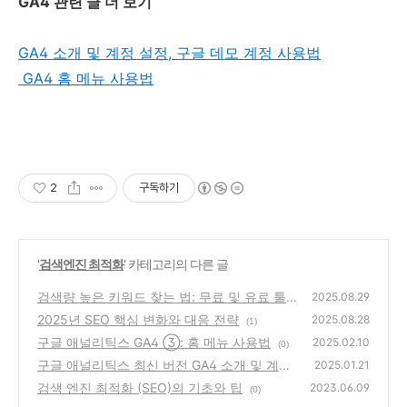
GA4 관련 글 더 보기
GA4 소개 및 계정 설정, 구글 데모 계정 사용법
GA4 홈 메뉴 사용법
2
구독하기
'
검색엔진 최적화
' 카테고리의 다른 글
검색량 높은 키워드 찾는 법: 무료 및 유료 툴
2025.08.29
비교와 활용법
2025년 SEO 핵심 변화와 대응 전략
(0)
2025.08.28
(1)
구글 애널리틱스 GA4 ③: 홈 메뉴 사용법
2025.02.10
(0)
구글 애널리틱스 최신 버전 GA4 소개 및 계정
2025.01.21
설정, 구글 데모 계정 사용법
검색 엔진 최적화 (SEO)의 기초와 팁
(1)
2023.06.09
(0)