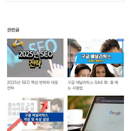
관련글
2025년 SEO 핵심 변화와 대응
구글 애널리틱스 GA4 ③: 홈 메
전략
뉴 사용법