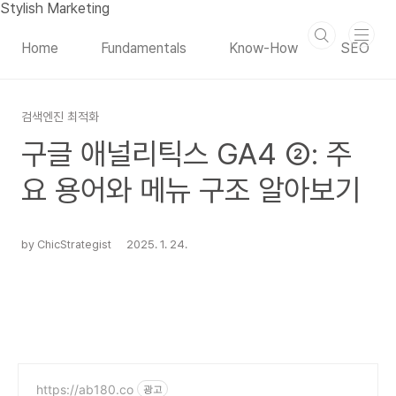
본문 바로가기
Stylish Marketing
Home
Fundamentals
Know-How
SEO
검색엔진 최적화
구글 애널리틱스 GA4 ②: 주
요 용어와 메뉴 구조 알아보기
by ChicStrategist
2025. 1. 24.
https://ab180.co
광고